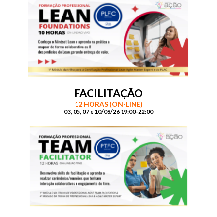
FACILITAÇÃO
12 HORAS (ON-LINE)
03, 05, 07 e 10/08/26 19:00-22:00