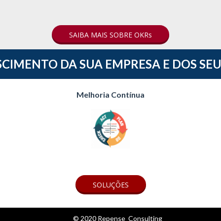
SAIBA MAIS SOBRE OKRs
SCIMENTO DA SUA EMPRESA E DOS SEU
Melhoria Contínua
SOLUÇÕES
© 2020 Repense Consulting