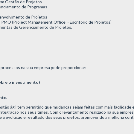
em Gestão de Projetos
nciamento de Programas
envolvimento de Projetos
 PMO (Project Management Office - Escritório de Projetos)
mentas de Gerenciamento de Projetos.
processos na sua empresa pode proporcionar:
obre o investimento)
nte.
stão ágil tem permitido que mudanças sejam feitas com mais facilidade e 
ntegração nos seus times.
Com o levantamento realizado na sua empresa
a evolução e resultado dos seus projetos, promovendo a melhoria cont