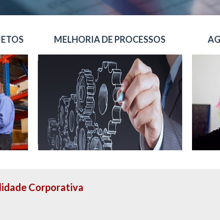
JETOS
MELHORIA DE PROCESSOS
AG
ilidade Corporativa