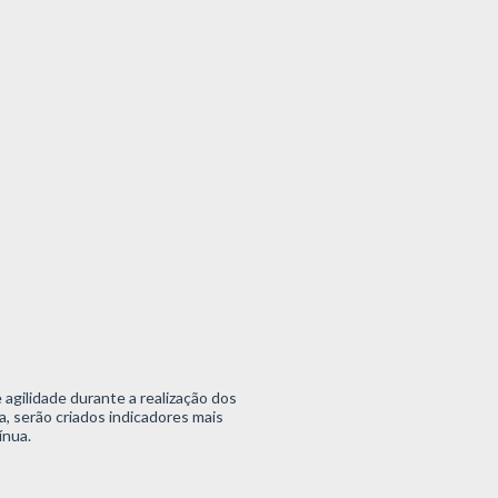
agilidade durante a realização dos
, serão criados indicadores mais
ínua.