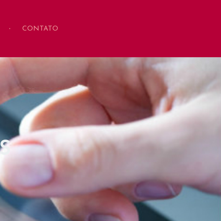
S
CONTATO
S