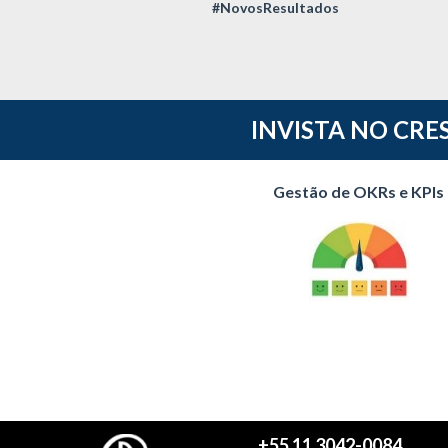
#NovosResultados
INVISTA NO CRE
Gestão de OKRs e KPIs
+55 11 3042-0084