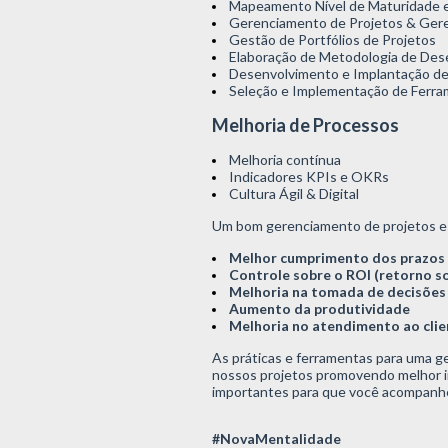
Mapeamento Nível de Maturidade 
Gerenciamento de Projetos &
Gere
Gestão de Portfólios de Projetos
Elaboração de Metodologia de Des
Desenvolvimento e Implantação de
Seleção e Implementação de Ferra
Melhoria de Processos
Melhoria contínua
Indicadores KPIs e OKRs
Cultura Ágil & Digital
Um bom gerenciamento de projetos e 
Melhor cumprimento dos prazos
Controle sobre o ROI (retorno s
Melhoria na tomada de decisões
Aumento da produtividade
Melhoria no atendimento ao clie
As práticas e ferramentas para uma ge
nossos projetos promovendo melhor i
importantes para que você acompanhe 
#NovaMentalidade