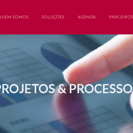
QUEM SOMOS
SOLUÇÕES
AGENDA
PARCEIRO
PROJETOS & PROCESSO